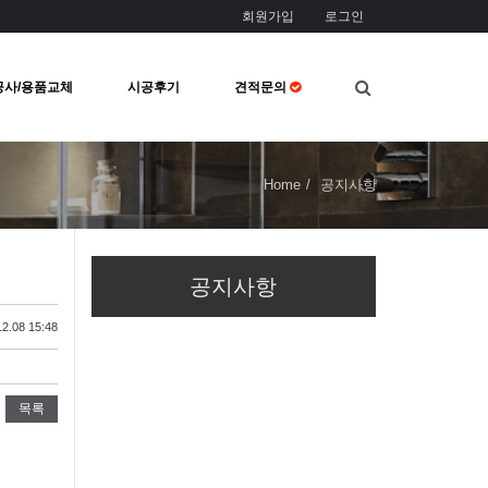
회원가입
로그인
공사/용품교체
시공후기
견적문의
Home
공지사항
공지사항
2.08 15:48
목록