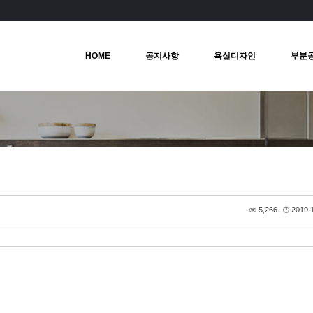
HOME
공지사항
욕실디자인
부분
5,266
2019.1