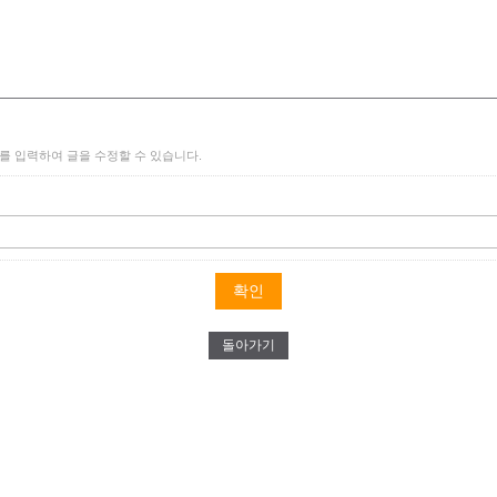
를 입력하여 글을 수정할 수 있습니다.
돌아가기